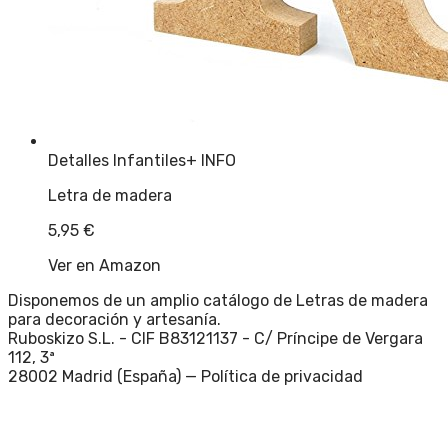
Detalles Infantiles
+ INFO
Letra de madera
5,95
€
Ver en Amazon
Disponemos de un amplio catálogo de Letras de madera
para decoración y artesanía.
Ruboskizo S.L. - CIF B83121137 - C/ Príncipe de Vergara
112, 3ª
28002 Madrid (España) —
Política de privacidad