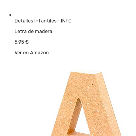
Detalles Infantiles
+ INFO
Letra de madera
5,95
€
Ver en Amazon