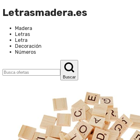
Letrasmadera.es
Madera
Letras
Letra
Decoración
Números
Buscar