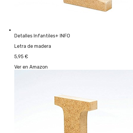
Detalles Infantiles
+ INFO
Letra de madera
5,95
€
Ver en Amazon