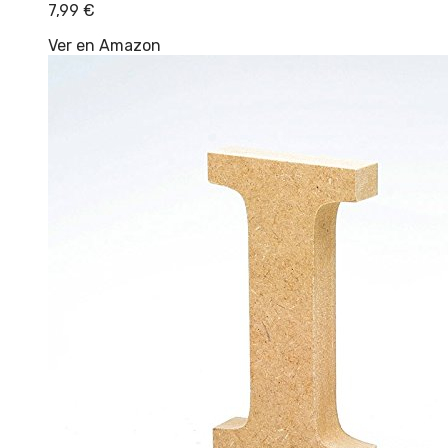
7,99
€
Ver en Amazon