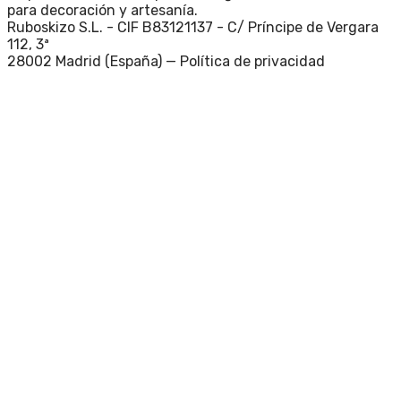
para decoración y artesanía.
Ruboskizo S.L. - CIF B83121137 - C/ Príncipe de Vergara
112, 3ª
28002 Madrid (España) —
Política de privacidad