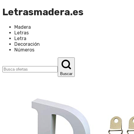
Letrasmadera.es
Madera
Letras
Letra
Decoración
Números
Buscar