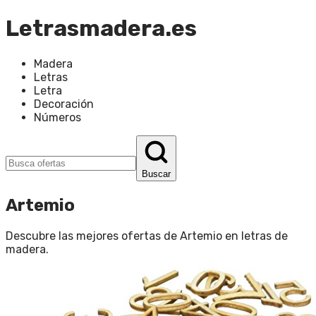
Letrasmadera.es
Madera
Letras
Letra
Decoración
Números
Buscar
Artemio
Descubre las mejores ofertas de
Artemio
en
letras de
madera
.