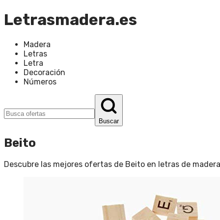
Letrasmadera.es
Madera
Letras
Letra
Decoración
Números
Buscar
Beito
Descubre las mejores ofertas de
Beito
en
letras de mader