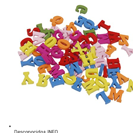
Desconocido
+ INFO