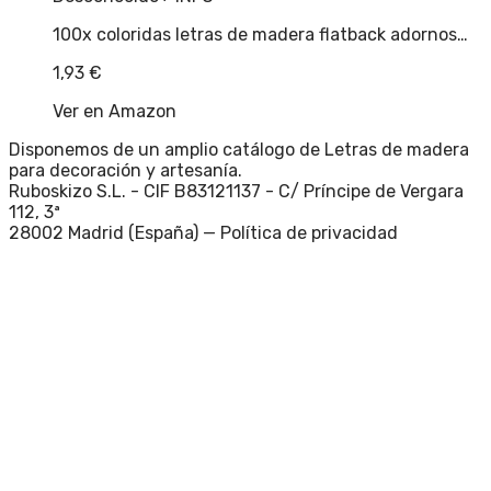
100x coloridas letras de madera flatback adornos…
1,93
€
Ver en Amazon
Disponemos de un amplio catálogo de Letras de madera
para decoración y artesanía.
Ruboskizo S.L. - CIF B83121137 - C/ Príncipe de Vergara
112, 3ª
28002 Madrid (España) —
Política de privacidad