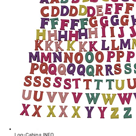
Log-Cabin
+ INFO