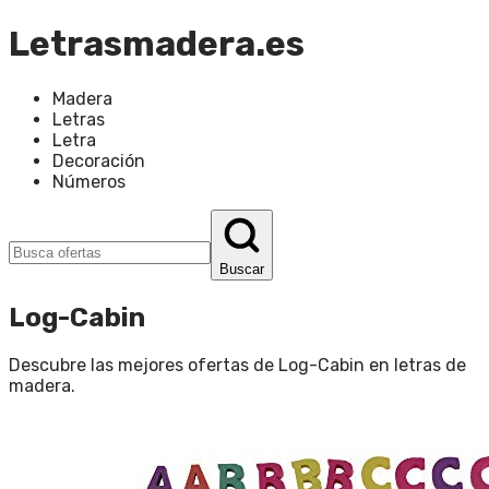
Letrasmadera.es
Madera
Letras
Letra
Decoración
Números
Buscar
Log-Cabin
Descubre las mejores ofertas de
Log-Cabin
en
letras de
madera
.