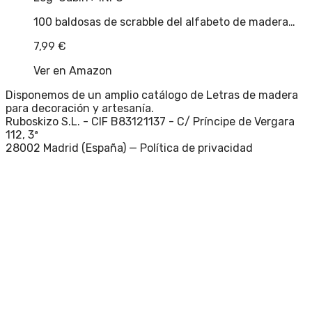
100 baldosas de scrabble del alfabeto de madera…
7,99
€
Ver en Amazon
Disponemos de un amplio catálogo de Letras de madera
para decoración y artesanía.
Ruboskizo S.L. - CIF B83121137 - C/ Príncipe de Vergara
112, 3ª
28002 Madrid (España) —
Política de privacidad