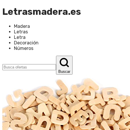
Letrasmadera.es
Madera
Letras
Letra
Decoración
Números
Buscar