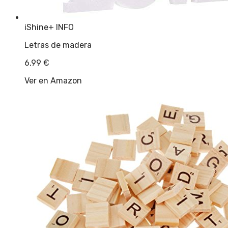
iShine
+ INFO
Letras de madera
6,99
€
Ver en Amazon