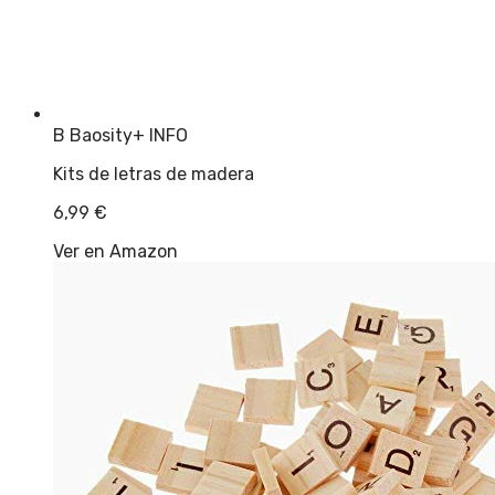
B Baosity
+ INFO
Kits de letras de madera
6,99
€
Ver en Amazon