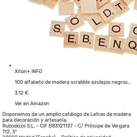
Xiton
+ INFO
100 alfabeto de madera scrabble azulejos negros…
3,12
€
Ver en Amazon
Disponemos de un amplio catálogo de Letras de madera
para decoración y artesanía.
Ruboskizo S.L. - CIF B83121137 - C/ Príncipe de Vergara
112, 3ª