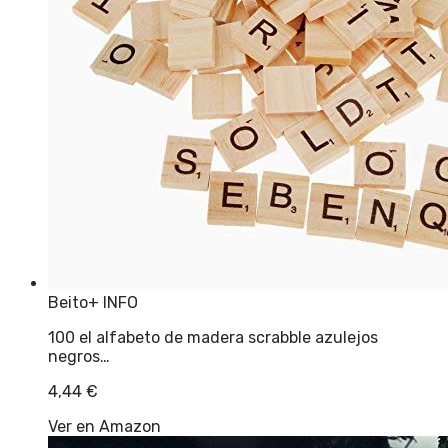
Beito
+ INFO
100 el alfabeto de madera scrabble azulejos
negros…
4,44
€
Ver en Amazon