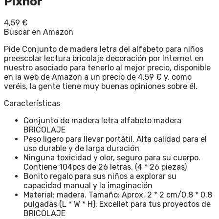
Pixnor
4,59
€
Buscar en Amazon
Pide Conjunto de madera letra del alfabeto para niños
preescolar lectura bricolaje decoración por Internet en
nuestro asociado para tenerlo al mejor precio, disponible
en la web de Amazon a un precio de 4,59 € y, como
veréis, la gente tiene muy buenas opiniones sobre él.
Características
Conjunto de madera letra alfabeto madera
BRICOLAJE
Peso ligero para llevar portátil. Alta calidad para el
uso durable y de larga duración
Ninguna toxicidad y olor, seguro para su cuerpo.
Contiene 104pcs de 26 letras. (4 * 26 piezas)
Bonito regalo para sus niños a explorar su
capacidad manual y la imaginación
Material: madera. Tamaño: Aprox. 2 * 2 cm/0.8 * 0.8
pulgadas (L * W * H). Excellet para tus proyectos de
BRICOLAJE